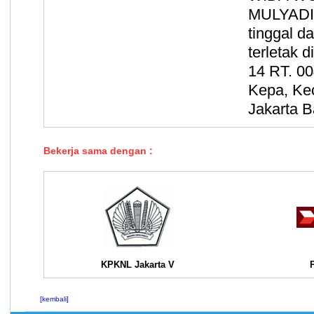
MULYADI,
tinggal d
terletak 
14 RT. 0
Kepa, Ke
Jakarta B
Bekerja sama dengan :
KPKNL Jakarta V
[kembali]