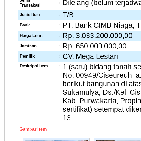
Jenis
Dilelang (belum terjadwa
:
Transakasi
T/B
Jenis Item
:
PT. Bank CIMB Niaga, 
Bank
:
Rp. 3.033.200.000,00
Harga Limit
:
Rp. 650.000.000,00
Jaminan
:
CV. Mega Lestari
Pemilik
:
1 (satu) bidang tanah 
Deskripsi Item
:
No. 00949/Ciseureuh,
berikut bangunan di atas
Sukamulya, Ds./Kel. Cis
Kab. Purwakarta, Propin
sertifikat) setempat dik
13
Gambar Item